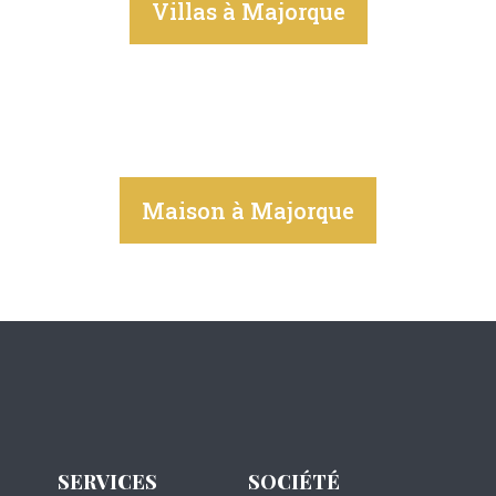
Villas à Majorque
Maison à Majorque
SERVICES
SOCIÉTÉ