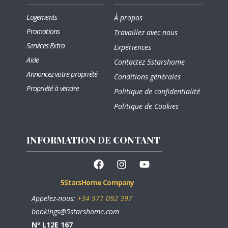
Logements
À propos
Promotions
Travaillez avec nous
Services Extra
Expériences
Aide
Contactez 5starshome
Annoncez votre propriété
Conditions générales
Propriété à vendre
Politique de confidentialité
Politique de Cookies
INFORMATION DE CONTANT
5
Stars
Home
Company
Appelez-nous:
+34 971 092 397
bookings@5starshome.com
Nº L12E 167