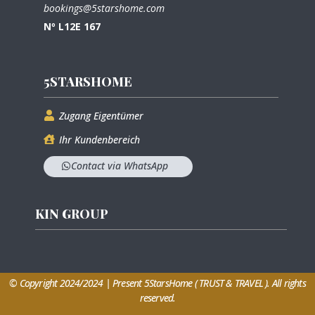
bookings@5starshome.com
Nº L12E 167
5STARSHOME
Zugang Eigentümer
Ihr Kundenbereich
Contact via WhatsApp
KIN GROUP
© Copyright 2024/2024 | Present 5StarsHome ( TRUST & TRAVEL ). All rights
reserved.