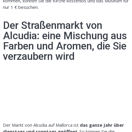
kommen, können Sie die Kirche kostenlos und das Museum für
nur 1 € besuchen.
Der Straßenmarkt von
Alcudia: eine Mischung aus
Farben und Aromen, die Sie
verzaubern wird
Der Markt von Alcudia auf Mallorca ist
das ganze Jahr über
dienstags und sonntags geöffnet
. So können Sie die