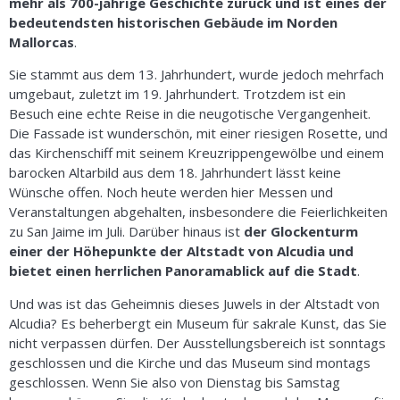
mehr als 700-jährige Geschichte zurück und ist eines der
bedeutendsten historischen Gebäude im Norden
Mallorcas
.
Sie stammt aus dem 13. Jahrhundert, wurde jedoch mehrfach
umgebaut, zuletzt im 19. Jahrhundert. Trotzdem ist ein
Besuch eine echte Reise in die neugotische Vergangenheit.
Die Fassade ist wunderschön, mit einer riesigen Rosette, und
das Kirchenschiff mit seinem Kreuzrippengewölbe und einem
barocken Altarbild aus dem 18. Jahrhundert lässt keine
Wünsche offen. Noch heute werden hier Messen und
Veranstaltungen abgehalten, insbesondere die Feierlichkeiten
zu San Jaime im Juli. Darüber hinaus ist
der Glockenturm
einer der Höhepunkte der Altstadt von Alcudia und
bietet einen herrlichen Panoramablick auf die Stadt
.
Und was ist das Geheimnis dieses Juwels in der Altstadt von
Alcudia? Es beherbergt ein Museum für sakrale Kunst, das Sie
nicht verpassen dürfen. Der Ausstellungsbereich ist sonntags
geschlossen und die Kirche und das Museum sind montags
geschlossen. Wenn Sie also von Dienstag bis Samstag