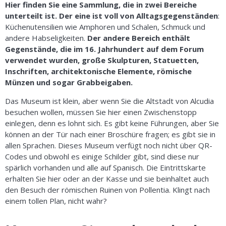
Hier finden Sie eine Sammlung, die in zwei Bereiche
unterteilt ist. Der eine ist voll von Alltagsgegenständen
:
Küchenutensilien wie Amphoren und Schalen, Schmuck und
andere Habseligkeiten.
Der andere Bereich enthält
Gegenstände, die im 16. Jahrhundert auf dem Forum
verwendet wurden, große Skulpturen, Statuetten,
Inschriften, architektonische Elemente, römische
Münzen und sogar Grabbeigaben.
Das Museum ist klein, aber wenn Sie die Altstadt von Alcudia
besuchen wollen, müssen Sie hier einen Zwischenstopp
einlegen, denn es lohnt sich. Es gibt keine Führungen, aber Sie
können an der Tür nach einer Broschüre fragen; es gibt sie in
allen Sprachen. Dieses Museum verfügt noch nicht über QR-
Codes und obwohl es einige Schilder gibt, sind diese nur
spärlich vorhanden und alle auf Spanisch. Die Eintrittskarte
erhalten Sie hier oder an der Kasse und sie beinhaltet auch
den Besuch der römischen Ruinen von Pollentia. Klingt nach
einem tollen Plan, nicht wahr?